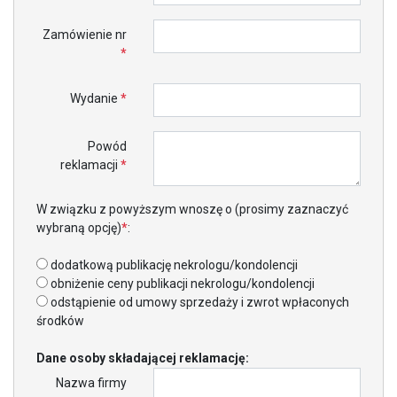
Zamówienie nr
*
Wydanie
*
Powód
reklamacji
*
W związku z powyższym wnoszę o (prosimy zaznaczyć
wybraną opcję)
*
:
dodatkową publikację nekrologu/kondolencji
obniżenie ceny publikacji nekrologu/kondolencji
odstąpienie od umowy sprzedaży i zwrot wpłaconych
środków
Dane osoby składającej reklamację:
Nazwa firmy