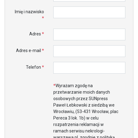
Imię i nazwisko
*
Adres
*
Adres e-mail
*
Telefon
*
*
Wyrażam zgodę na
przetwarzanie moich danych
osobowych przez SUNpress
Paweł Łebkowski z siedzibą we
Wrocławiu, (53-431 Wrocław, plac
Pereca 3 lok. 1b) w celu
rozpatrzenia reklamacji w
ramach serwisu nekrologi-
warszawa.pl, zgodnie z polityką